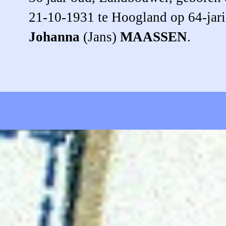
21-10-1931 te Hoogland op 64-jari
Johanna
(Jans)
MAASSEN
.