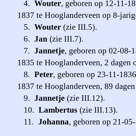
4.
Wouter
, geboren op 12-11-18
1837 te Hooglanderveen op 8-jarige
5.
Wouter
(zie III.5).
6.
Jan
(zie III.7).
7.
Jannetje
, geboren op 02-08-
1835 te Hooglanderveen, 2 dagen 
8.
Peter
, geboren op 23-11-1836
1837 te Hooglanderveen, 89 dagen
9.
Jannetje
(zie III.12).
10.
Lambertus
(zie III.13).
11.
Johanna
, geboren op 21-05