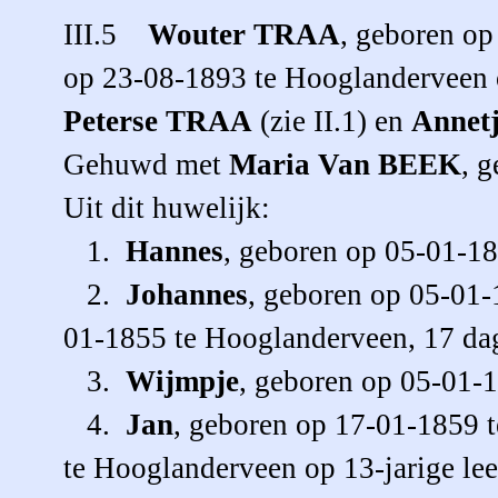
III.5
Wouter
TRAA
, geboren op
op 23-08-1893 te Hooglanderveen o
Peterse
TRAA
(zie II.1) en
Annet
Gehuwd met
Maria
Van BEEK
, 
Uit dit huwelijk:
1.
Hannes
, geboren op 05-01-1
2.
Johannes
, geboren op 05-01-
01-1855 te Hooglanderveen, 17 da
3.
Wijmpje
, geboren op 05-01-
4.
Jan
, geboren op 17-01-1859 
te Hooglanderveen op 13-jarige leef