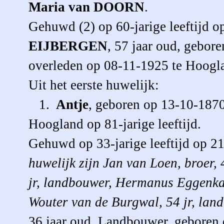
Maria
van DOORN
.
Gehuwd (2) op 60-jarige leeftijd 
EIJBERGEN
, 57 jaar oud, gebor
overleden op 08-11-1925 te Hooglan
Uit het eerste huwelijk:
1.
Antje
, geboren op 13-10-1870
Hoogland op 81-jarige leeftijd.
Gehuwd op 33-jarige leeftijd op 2
huwelijk zijn Jan van Loen, broer, 
jr, landbouwer, Hermanus Eggenkamp
Wouter van de Burgwal, 54 jr, lan
36 jaar oud, Landbouwer, geboren