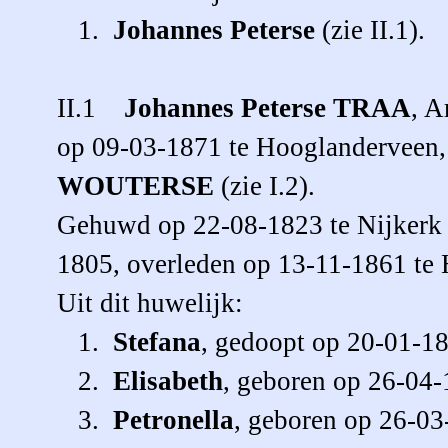
1.
Johannes Peterse
(zie II.1).
II.1
Johannes Peterse
TRAA
, A
op 09-03-1871 te Hooglanderveen
WOUTERSE
(zie I.2).
Gehuwd op 22-08-1823 te Nijkerk
1805, overleden op 13-11-1861 te
Uit dit huwelijk:
1.
Stefana
, gedoopt op 20-01-18
2.
Elisabeth
, geboren op 26-04
3.
Petronella
, geboren op 26-03