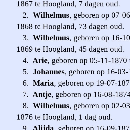
1867 te Hoogland, 7 dagen oud.
2.
Wilhelmus
, geboren op 07-0
1868 te Hoogland, 73 dagen oud.
3.
Wilhelmus
, geboren op 16-1
1869 te Hoogland, 45 dagen oud.
4.
Arie
, geboren op 05-11-1870 
5.
Johannes
, geboren op 16-03-
6.
Maria
, geboren op 19-07-187
7.
Antje
, geboren op 16-08-187
8.
Wilhelmus
, geboren op 02-0
1876 te Hoogland, 1 dag oud.
9.
Alijda
, geboren op 16-09-187