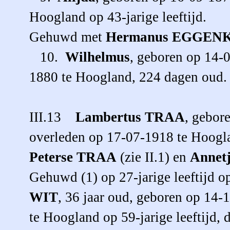
Hoogland op 43-jarige leeftijd.
Gehuwd met
Hermanus
EGGEN
10.
Wilhelmus
, geboren op 14-
1880 te Hoogland, 224 dagen oud.
III.13
Lambertus
TRAA
, gebor
overleden op 17-07-1918 te Hoogla
Peterse
TRAA
(zie II.1) en
Annet
Gehuwd (1) op 27-jarige leeftijd 
WIT
, 36 jaar oud, geboren op 14-
te Hoogland op 59-jarige leeftijd,